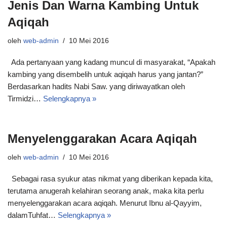
Jenis Dan Warna Kambing Untuk
Aqiqah
oleh
web-admin
10 Mei 2016
Ada pertanyaan yang kadang muncul di masyarakat, “Apakah
kambing yang disembelih untuk aqiqah harus yang jantan?”
Berdasarkan hadits Nabi Saw. yang diriwayatkan oleh
Tirmidzi…
Selengkapnya »
Menyelenggarakan Acara Aqiqah
oleh
web-admin
10 Mei 2016
Sebagai rasa syukur atas nikmat yang diberikan kepada kita,
terutama anugerah kelahiran seorang anak, maka kita perlu
menyelenggarakan acara aqiqah. Menurut Ibnu al-Qayyim,
dalamTuhfat…
Selengkapnya »