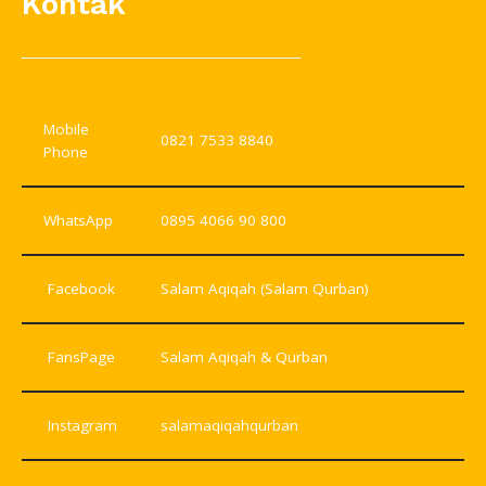
Kontak
Mobile
0821 7533 8840
Phone
WhatsApp
0895 4066 90 800
Facebook
Salam Aqiqah (Salam Qurban)
FansPage
Salam Aqiqah & Qurban
Instagram
salamaqiqahqurban