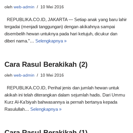
oleh
web-admin
10 Mei 2016
REPUBLIKA.CO.ID, JAKARTA — Setiap anak yang baru lahir
tergadai (menjadi tanggungan) dengan akikahnya sampai
disembelih hewan untuknya pada hari ketujuh, dicukur dan
diberi nama.”…
Selengkapnya »
Cara Rasul Berakikah (2)
oleh
web-admin
10 Mei 2016
REPUBLIKA.CO.ID, Perihal jenis dan jumlah hewan untuk
akikah ini telah diterangkan dalam sejumlah hadis. Dari Ummu
Kurz Al-Ka’biyah bahwasannya ia pernah bertanya kepada
Rasulullah…
Selengkapnya »
Cara Rasul Berakikah (1)