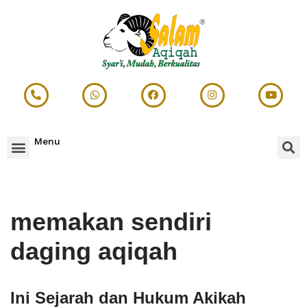
Lompat
ke
konten
Menu
memakan sendiri
daging aqiqah
Ini Sejarah dan Hukum Akikah