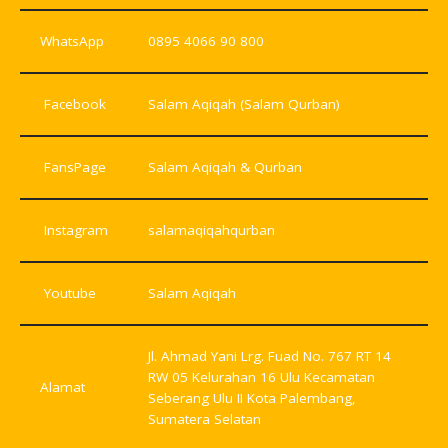
WhatsApp
0895 4066 90 800
Facebook
Salam Aqiqah (Salam Qurban)
FansPage
Salam Aqiqah & Qurban
Instagram
salamaqiqahqurban
Youtube
Salam Aqiqah
Jl. Ahmad Yani Lrg. Fuad No. 767 RT 14
RW 05 Kelurahan 16 Ulu Kecamatan
Alamat
Seberang Ulu II Kota Palembang,
Sumatera Selatan