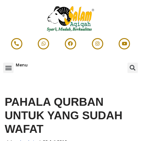
Lompat
ke
konten
Menu
PAHALA QURBAN
UNTUK YANG SUDAH
WAFAT