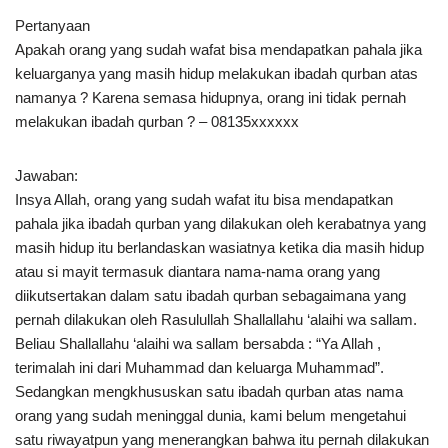
Pertanyaan
Apakah orang yang sudah wafat bisa mendapatkan pahala jika
keluarganya yang masih hidup melakukan ibadah qurban atas
namanya ? Karena semasa hidupnya, orang ini tidak pernah
melakukan ibadah qurban ? – 08135xxxxxx
Jawaban:
Insya Allah, orang yang sudah wafat itu bisa mendapatkan
pahala jika ibadah qurban yang dilakukan oleh kerabatnya yang
masih hidup itu berlandaskan wasiatnya ketika dia masih hidup
atau si mayit termasuk diantara nama-nama orang yang
diikutsertakan dalam satu ibadah qurban sebagaimana yang
pernah dilakukan oleh Rasulullah Shallallahu ‘alaihi wa sallam.
Beliau Shallallahu ‘alaihi wa sallam bersabda : “Ya Allah ,
terimalah ini dari Muhammad dan keluarga Muhammad”.
Sedangkan mengkhususkan satu ibadah qurban atas nama
orang yang sudah meninggal dunia, kami belum mengetahui
satu riwayatpun yang menerangkan bahwa itu pernah dilakukan