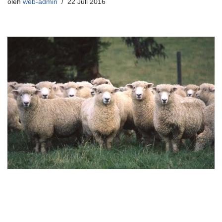
oleh
web-admin
22 Juli 2016