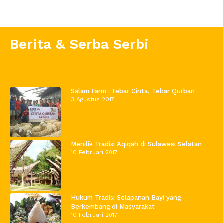
Berita & Serba Serbi
Salam Farm : Tebar Cinta, Tebar Qurban
3 Agustus 2017
Menilik Tradisi Aqiqah di Sulawesi Selatan
10 Februari 2017
Hukum Tradisi Selapanan Bayi yang
Berkembang di Masyarakat
10 Februari 2017