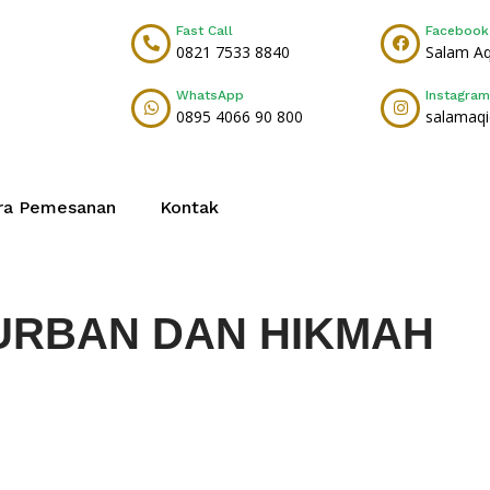
Fast Call
Facebook
0821 7533 8840
Salam A
WhatsApp
Instagram
0895 4066 90 800
salamaq
ra Pemesanan
Kontak
URBAN DAN HIKMAH