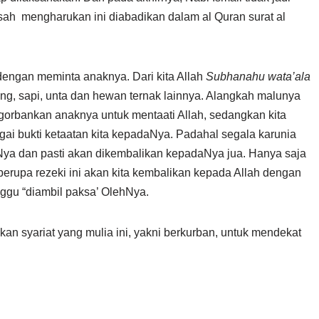
sah mengharukan ini diabadikan dalam al Quran surat al
engan meminta anaknya. Dari kita Allah
Subhanahu wata’ala
, sapi, unta dan hewan ternak lainnya. Alangkah malunya
gorbankan anaknya untuk mentaati Allah, sedangkan kita
gai bukti ketaatan kita kepadaNya. Padahal segala karunia
ikNya dan pasti akan dikembalikan kepadaNya jua. Hanya saja
 berupa rezeki ini akan kita kembalikan kepada Allah dengan
nggu “diambil paksa’ OlehNya.
n syariat yang mulia ini, yakni berkurban, untuk mendekat