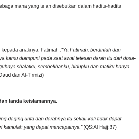
agaimana yang telah disebutkan dalam hadits-hadits
 kepada anaknya, Fatimah :
“Ya Fatimah, berdirilah dan
 kamu diampuni pada saat awal tetesan darah itu dari dosa-
guhnya shalatku, sembelihanku, hidupku dan matiku hanya
Daud dan At-Tirmizi)
dan tanda keislamannya.
ng-daging unta dan darahnya itu sekali-kali tidak dapat
ari kamulah yang dapat mencapainya.”
(QS:Al Hajj:37)