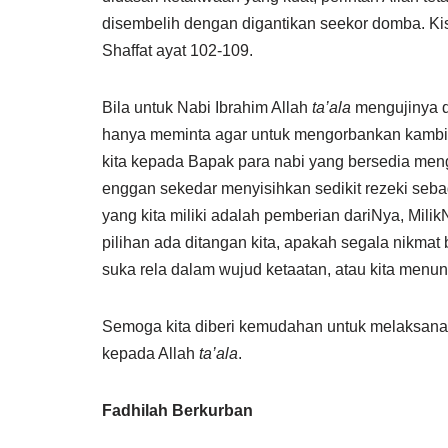
disembelih dengan digantikan seekor domba. Ki
Shaffat ayat 102-109.
Bila untuk Nabi Ibrahim Allah
ta’ala
mengujinya d
hanya meminta agar untuk mengorbankan kambing
kita kepada Bapak para nabi yang bersedia men
enggan sekedar menyisihkan sedikit rezeki seba
yang kita miliki adalah pemberian dariNya, Mil
pilihan ada ditangan kita, apakah segala nikmat
suka rela dalam wujud ketaatan, atau kita menu
Semoga kita diberi kemudahan untuk melaksanaka
kepada Allah
ta’ala
.
Fadhilah Berkurban