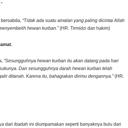
…”
h bersabda,
“Tidak ada suatu amalan yang paling dicintai Allah
n menyembelih hewan kurban.”
(HR. Tirmidzi dan hakim)
iamat.
a,
“Sesungguhnya hewan kurban itu akan datang pada hari
n kukunya. Dan sesungguhnya darah hewan kurban telah
galir ditanah. Karena itu, bahagiakan dirimu dengannya.”
(HR.
a dari ibadah ini diumpamakan seperti banyaknya bulu dari