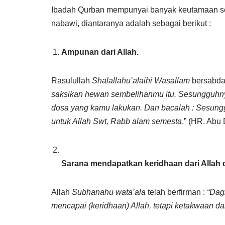
Ibadah Qurban mempunyai banyak keutamaan seb
nabawi, diantaranya adalah sebagai berikut :
Ampunan dari Allah.
Rasulullah
Shalallahu’alaihi Wasallam
bersabda
saksikan hewan sembelihanmu itu. Sesungguhnya
dosa yang kamu lakukan. Dan bacalah : Sesung
untuk Allah Swt, Rabb alam semesta
.” (HR. Abu 
Sarana mendapatkan keridhaan dari Allah 
Allah
Subhanahu wata’ala
telah berfirman :
“Dagi
mencapai (keridhaan) Allah, tetapi ketakwaan d