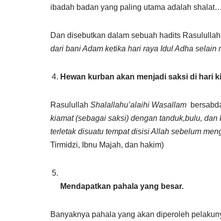
ibadah badan yang paling utama adalah shalat
Dan disebutkan dalam sebuah hadits Rasululla
dari bani Adam ketika hari raya Idul Adha selai
Hewan kurban akan menjadi saksi di hari k
Rasulullah
Shalallahu’alaihi Wasallam
bersabd
kiamat (sebagai saksi) dengan tanduk,bulu, da
terletak disuatu tempat disisi Allah sebelum men
Tirmidzi, Ibnu Majah, dan hakim)
Mendapatkan pahala yang besar.
Banyaknya pahala yang akan diperoleh pelakuny