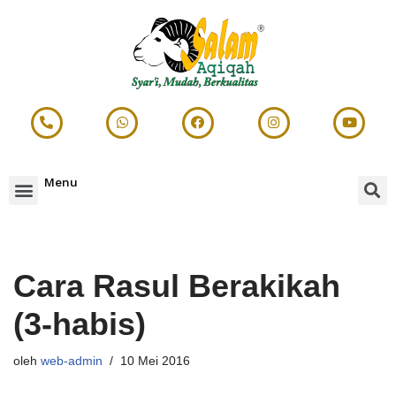
Lompat
ke
konten
Menu
Cara Rasul Berakikah
(3-habis)
oleh
web-admin
10 Mei 2016