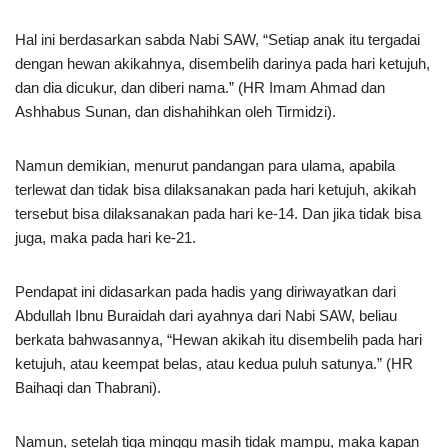
Hal ini berdasarkan sabda Nabi SAW, “Setiap anak itu tergadai
dengan hewan akikahnya, disembelih darinya pada hari ketujuh,
dan dia dicukur, dan diberi nama.” (HR Imam Ahmad dan
Ashhabus Sunan, dan dishahihkan oleh Tirmidzi).
Namun demikian, menurut pandangan para ulama, apabila
terlewat dan tidak bisa dilaksanakan pada hari ketujuh, akikah
tersebut bisa dilaksanakan pada hari ke-14. Dan jika tidak bisa
juga, maka pada hari ke-21.
Pendapat ini didasarkan pada hadis yang diriwayatkan dari
Abdullah Ibnu Buraidah dari ayahnya dari Nabi SAW, beliau
berkata bahwasannya, “Hewan akikah itu disembelih pada hari
ketujuh, atau keempat belas, atau kedua puluh satunya.” (HR
Baihaqi dan Thabrani).
Namun, setelah tiga minggu masih tidak mampu, maka kapan