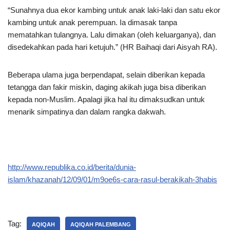
“Sunahnya dua ekor kambing untuk anak laki-laki dan satu ekor
kambing untuk anak perempuan. Ia dimasak tanpa
mematahkan tulangnya. Lalu dimakan (oleh keluarganya), dan
disedekahkan pada hari ketujuh.” (HR Baihaqi dari Aisyah RA).
Beberapa ulama juga berpendapat, selain diberikan kepada
tetangga dan fakir miskin, daging akikah juga bisa diberikan
kepada non-Muslim. Apalagi jika hal itu dimaksudkan untuk
menarik simpatinya dan dalam rangka dakwah.
http://www.republika.co.id/berita/dunia-
islam/khazanah/12/09/01/m9oe6s-cara-rasul-berakikah-3habis
Tag:
AQIQAH
AQIQAH PALEMBANG