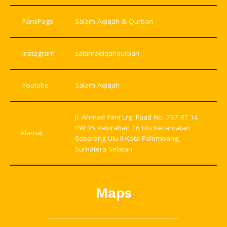
FansPage
Salam Aqiqah & Qurban
Instagram
salamaqiqahqurban
Youtube
Salam Aqiqah
Jl. Ahmad Yani Lrg. Fuad No. 767 RT 14
RW 05 Kelurahan 16 Ulu Kecamatan
Alamat
Seberang Ulu II Kota Palembang,
Sumatera Selatan
Maps