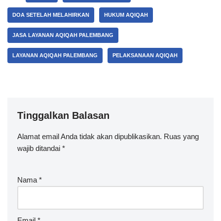
DOA SETELAH MELAHIRKAN
HUKUM AQIQAH
JASA LAYANAN AQIQAH PALEMBANG
LAYANAN AQIQAH PALEMBANG
PELAKSANAAN AQIQAH
Tinggalkan Balasan
Alamat email Anda tidak akan dipublikasikan.
Ruas yang
wajib ditandai
*
Nama
*
Email
*