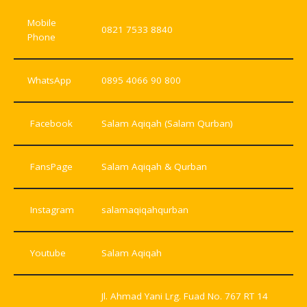
Mobile
0821 7533 8840
Phone
WhatsApp
0895 4066 90 800
Facebook
Salam Aqiqah (Salam Qurban)
FansPage
Salam Aqiqah & Qurban
Instagram
salamaqiqahqurban
Youtube
Salam Aqiqah
Jl. Ahmad Yani Lrg. Fuad No. 767 RT 14