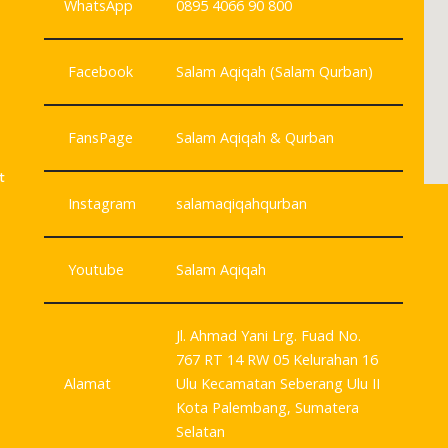
WhatsApp
0895 4066 90 800
Facebook
Salam Aqiqah (Salam Qurban)
FansPage
Salam Aqiqah & Qurban
t
Instagram
salamaqiqahqurban
Youtube
Salam Aqiqah
Jl. Ahmad Yani Lrg. Fuad No.
767 RT 14 RW 05 Kelurahan 16
Alamat
Ulu Kecamatan Seberang Ulu II
Kota Palembang, Sumatera
Selatan