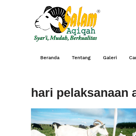
Lompat
ke
konten
Beranda
Tentang
Galeri
Ca
hari pelaksanaan 