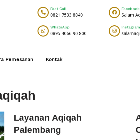
Fast Call
Facebook
0821 7533 8840
Salam A
WhatsApp
Instagram
0895 4066 90 800
salamaq
ra Pemesanan
Kontak
aqiqah
Layanan Aqiqah
Palembang