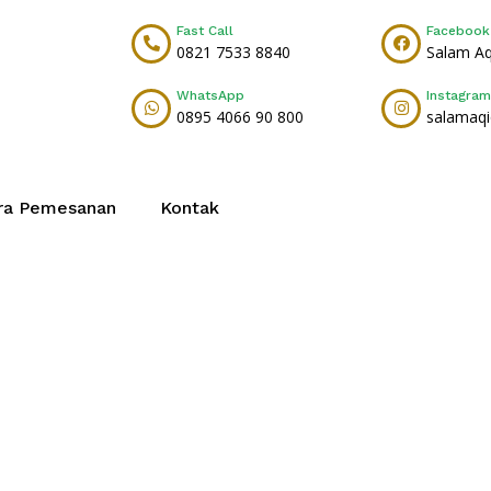
Fast Call
Facebook
0821 7533 8840
Salam A
WhatsApp
Instagram
0895 4066 90 800
salamaq
ra Pemesanan
Kontak