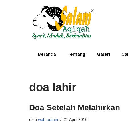
Lompat
ke
konten
Beranda
Tentang
Galeri
Ca
doa lahir
Doa Setelah Melahirkan
oleh
web-admin
21 April 2016