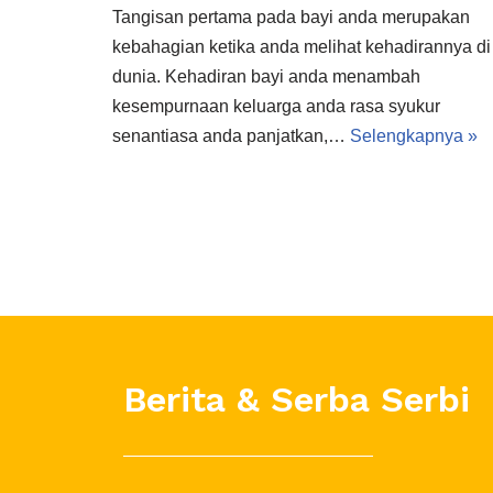
Tangisan pertama pada bayi anda merupakan
kebahagian ketika anda melihat kehadirannya di
dunia. Kehadiran bayi anda menambah
kesempurnaan keluarga anda rasa syukur
senantiasa anda panjatkan,…
Selengkapnya »
Berita & Serba Serbi