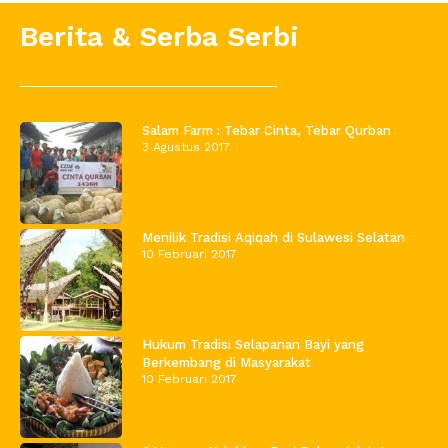
Berita & Serba Serbi
Salam Farm : Tebar Cinta, Tebar Qurban
3 Agustus 2017
Menilik Tradisi Aqiqah di Sulawesi Selatan
10 Februari 2017
Hukum Tradisi Selapanan Bayi yang
Berkembang di Masyarakat
10 Februari 2017