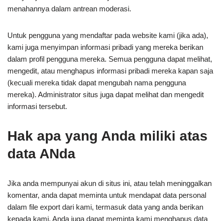
menahannya dalam antrean moderasi.
Untuk pengguna yang mendaftar pada website kami (jika ada),
kami juga menyimpan informasi pribadi yang mereka berikan
dalam profil pengguna mereka. Semua pengguna dapat melihat,
mengedit, atau menghapus informasi pribadi mereka kapan saja
(kecuali mereka tidak dapat mengubah nama pengguna
mereka). Administrator situs juga dapat melihat dan mengedit
informasi tersebut.
Hak apa yang Anda miliki atas
data ANda
Jika anda mempunyai akun di situs ini, atau telah meninggalkan
komentar, anda dapat meminta untuk mendapat data personal
dalam file export dari kami, termasuk data yang anda berikan
kepada kami. Anda juga dapat meminta kami menghapus data