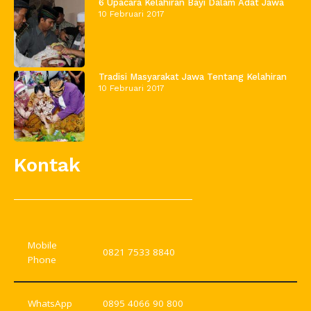
6 Upacara Kelahiran Bayi Dalam Adat Jawa
10 Februari 2017
Tradisi Masyarakat Jawa Tentang Kelahiran
10 Februari 2017
Kontak
Mobile
0821 7533 8840
Phone
WhatsApp
0895 4066 90 800