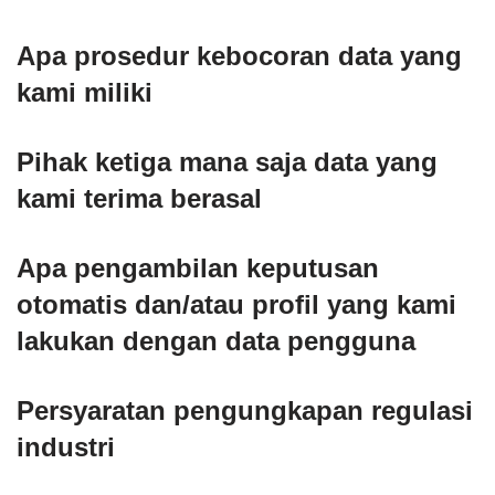
Apa prosedur kebocoran data yang
kami miliki
Pihak ketiga mana saja data yang
kami terima berasal
Apa pengambilan keputusan
otomatis dan/atau profil yang kami
lakukan dengan data pengguna
Persyaratan pengungkapan regulasi
industri